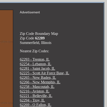
Advertisement
Zip Code Boundary Map
Zip Code
62289
Summerfield, Illinois
Nearest Zip Codes:
62293 - Trenton, IL
62254 - Lebanon, IL
62281 - Saint Jacob, IL
62225 - Scott Air Force Base, IL
62265 - New Baden, IL
62266 - New Memphis, IL
62258 - Mascoutah, IL
62216 - Aviston, IL
62221 - Belleville, IL
62294 - Troy, IL
62269 - O Fallon, IL