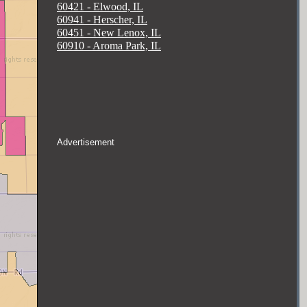
60421 - Elwood, IL
60941 - Herscher, IL
60451 - New Lenox, IL
60910 - Aroma Park, IL
Advertisement