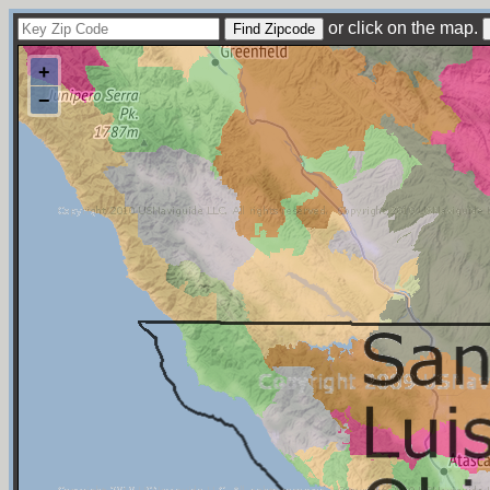
or click on the map.
+
−